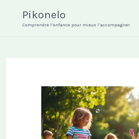
Aller
au
Pikonelo
contenu
Comprendre l’enfance pour mieux l’accompagner