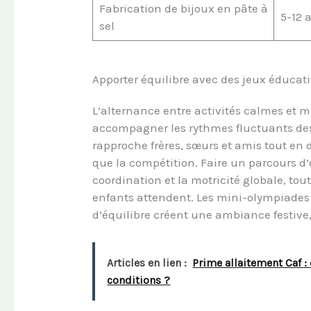
Fabrication de bijoux en pâte à
5-12 
sel
Apporter équilibre avec des jeux éducatif
L’alternance entre activités calmes et
accompagner les rythmes fluctuants des
rapproche frères, sœurs et amis tout en 
que la compétition. Faire un parcours d
coordination et la motricité globale, to
enfants attendent. Les mini-olympiades 
d’équilibre créent une ambiance festive,
Articles en lien :
Prime allaitement Caf :
conditions ?