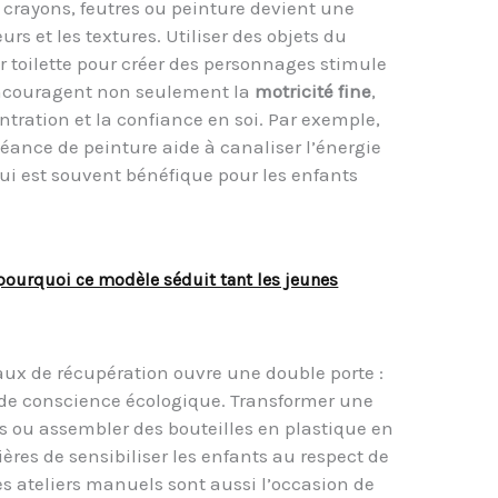
crayons, feutres ou peinture devient une
urs et les textures. Utiliser des objets du
 toilette pour créer des personnages stimule
encouragent non seulement la
motricité fine
,
tration et la confiance en soi. Par exemple,
séance de peinture aide à canaliser l’énergie
 qui est souvent bénéfique pour les enfants
 pourquoi ce modèle séduit tant les jeunes
ux de récupération ouvre une double porte :
se de conscience écologique. Transformer une
ts ou assembler des bouteilles en plastique en
res de sensibiliser les enfants au respect de
s ateliers manuels sont aussi l’occasion de