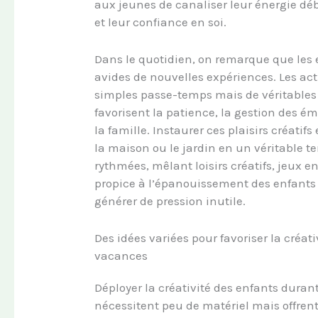
aux jeunes de canaliser leur énergie dé
et leur confiance en soi.
Dans le quotidien, on remarque que les e
avides de nouvelles expériences. Les act
simples passe-temps mais de véritables 
favorisent la patience, la gestion des é
la famille. Instaurer ces plaisirs créatif
la maison ou le jardin en un véritable te
rythmées, mêlant loisirs créatifs, jeux en
propice à l’épanouissement des enfants 
générer de pression inutile.
Des idées variées pour favoriser la créati
vacances
Déployer la créativité des enfants dura
nécessitent peu de matériel mais offren