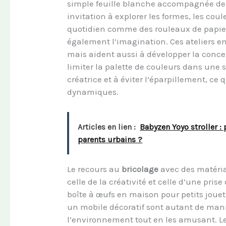
simple feuille blanche accompagnée de 
invitation à explorer les formes, les coule
quotidien comme des rouleaux de papier
également l’imagination. Ces ateliers 
mais aident aussi à développer la concen
limiter la palette de couleurs dans une 
créatrice et à éviter l’éparpillement, ce
dynamiques.
Articles en lien :
Babyzen Yoyo stroller :
parents urbains ?
Le recours au
bricolage
avec des matéria
celle de la créativité et celle d’une pri
boîte à œufs en maison pour petits joue
un mobile décoratif sont autant de maniè
l’environnement tout en les amusant. Le