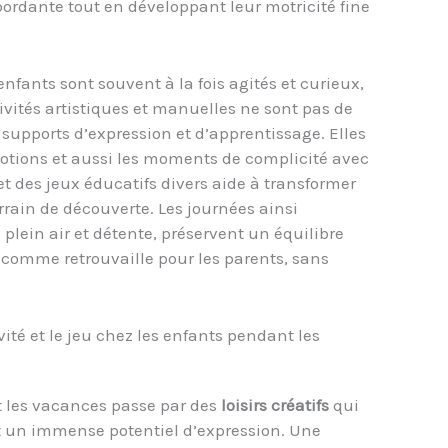
bordante tout en développant leur motricité fine
nfants sont souvent à la fois agités et curieux,
ivités artistiques et manuelles ne sont pas de
supports d’expression et d’apprentissage. Elles
motions et aussi les moments de complicité avec
s et des jeux éducatifs divers aide à transformer
rrain de découverte. Les journées ainsi
 plein air et détente, préservent un équilibre
comme retrouvaille pour les parents, sans
vité et le jeu chez les enfants pendant les
nt les vacances passe par des
loisirs créatifs
qui
t un immense potentiel d’expression. Une