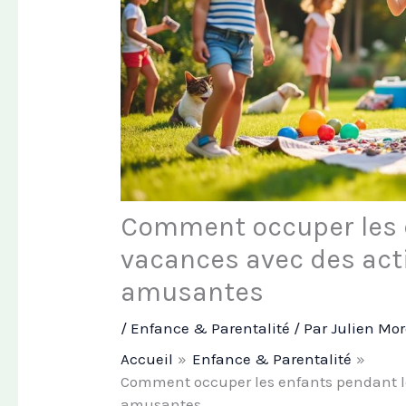
Comment occuper les 
vacances avec des acti
amusantes
/
Enfance & Parentalité
/ Par
Julien Mo
Accueil
Enfance & Parentalité
Comment occuper les enfants pendant le
amusantes