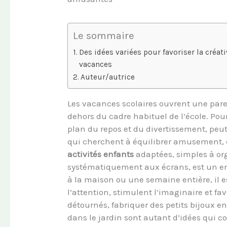
Le sommaire
Des idées variées pour favoriser la créati
vacances
Auteur/autrice
Les vacances scolaires ouvrent une par
dehors du cadre habituel de l’école. Pour
plan du repos et du divertissement, peu
qui cherchent à équilibrer amusement, c
activités enfants
adaptées, simples à or
systématiquement aux écrans, est un en
à la maison ou une semaine entière, il es
l’attention, stimulent l’imaginaire et fa
détournés, fabriquer des petits bijoux en
dans le jardin sont autant d’idées qui co