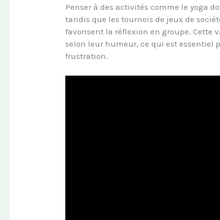
Penser à des activités comme le yoga do
tandis que les tournois de jeux de sociét
favorisent la réflexion en groupe. Cette 
selon leur humeur, ce qui est essentiel p
frustration.