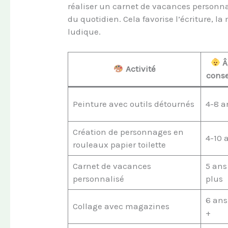
réaliser un carnet de vacances personnali
du quotidien. Cela favorise l’écriture, 
ludique.
Â
Activité
conse
Peinture avec outils détournés
4-8 a
Création de personnages en
4-10 
rouleaux papier toilette
Carnet de vacances
5 ans
personnalisé
plus
6 ans
Collage avec magazines
+