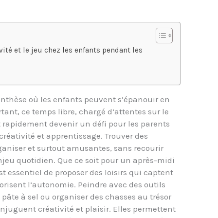
vité et le jeu chez les enfants pendant les
enthèse où les enfants peuvent s’épanouir en
tant, ce temps libre, chargé d’attentes sur le
t rapidement devenir un défi pour les parents
réativité et apprentissage. Trouver des
ganiser et surtout amusantes, sans recourir
jeu quotidien. Que ce soit pour un après-midi
t essentiel de proposer des loisirs qui captent
vorisent l’autonomie. Peindre avec des outils
 pâte à sel ou organiser des chasses au trésor
njuguent créativité et plaisir. Elles permettent