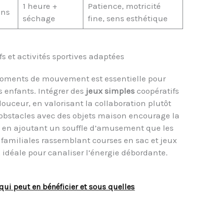
1 heure +
Patience, motricité
ans
séchage
fine, sens esthétique
s et activités sportives adaptées
 moments de mouvement est essentielle pour
 enfants. Intégrer des
jeux simples
coopératifs
douceur, en valorisant la collaboration plutôt
’obstacles avec des objets maison encourage la
ut en ajoutant un souffle d’amusement que les
familiales rassemblant courses en sac et jeux
 idéale pour canaliser l’énergie débordante.
 qui peut en bénéficier et sous quelles