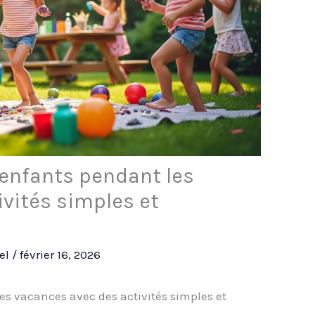
enfants pendant les
vités simples et
rel
/
février 16, 2026
s vacances avec des activités simples et