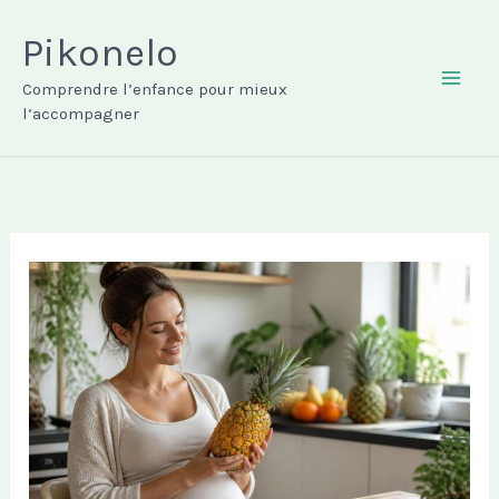
Aller
au
Pikonelo
contenu
Comprendre l’enfance pour mieux
MAI
l’accompagner
ME