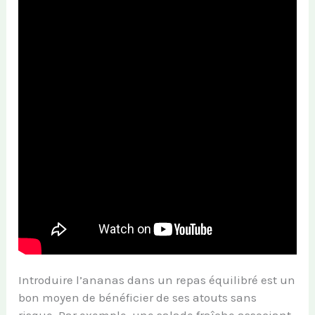
Introduire l’ananas dans un repas équilibré est un
bon moyen de bénéficier de ses atouts sans