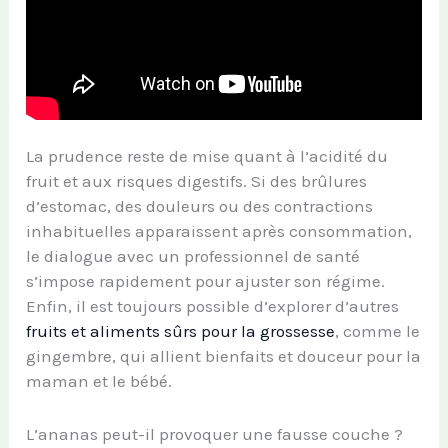
La prudence reste de mise quant à l’acidité du
fruit et aux risques digestifs. Si des brûlures
d’estomac, des douleurs ou des contractions
inhabituelles apparaissent après consommation,
le dialogue avec un professionnel de santé
s’impose rapidement pour ajuster son régime.
Enfin, il est toujours possible d’explorer d’autres
fruits et aliments sûrs pour la grossesse
, comme le
gingembre, qui allient bienfaits et douceur pour la
maman et le bébé.
L’ananas peut-il provoquer une fausse couche ?