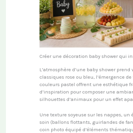
Créer une décoration baby shower qui inv
L’atmosphère d’une baby shower prend v
classiques rose ou bleu, l’émergence d
couleurs pastel offrent une esthétique f
d’inspiration pour composer une ambianc
silhouettes d’animaux pour un effet apa
Une texture soyeuse sur les nappes, un é
soin (ballons flottants, guirlandes de f
coin photo équipé d’éléments thématiqu