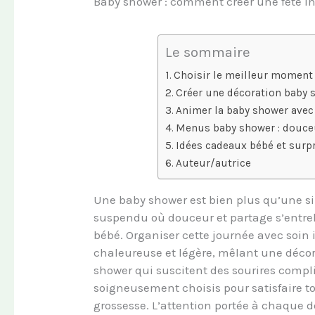
Baby shower : comment créer une fête in
Le sommaire
Choisir le meilleur moment
Créer une décoration baby s
Animer la baby shower ave
Menus baby shower : douceu
Idées cadeaux bébé et surpr
Auteur/autrice
Une baby shower est bien plus qu’une si
suspendu où douceur et partage s’entrel
bébé. Organiser cette journée avec soin 
chaleureuse et légère, mêlant une décor
shower qui suscitent des sourires compl
soigneusement choisis pour satisfaire to
grossesse. L’attention portée à chaque d