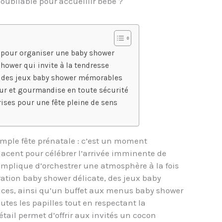
oubliable pour accueillir bébé ?
 pour organiser une baby shower
hower qui invite à la tendresse
c des jeux baby shower mémorables
r et gourmandise en toute sécurité
ises pour une fête pleine de sens
mple fête prénatale : c’est un moment
acent pour célébrer l’arrivée imminente de
implique d’orchestrer une atmosphère à la fois
ation baby shower délicate, des jeux baby
ices, ainsi qu’un buffet aux menus baby shower
utes les papilles tout en respectant la
étail permet d’offrir aux invités un cocon