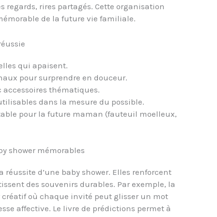
s regards, rires partagés. Cette organisation
émorable de la future vie familiale.
réussie
lles qui apaisent.
ginaux pour surprendre en douceur.
c accessoires thématiques.
utilisables dans la mesure du possible.
table pour la future maman (fauteuil moelleux,
aby shower mémorables
a réussite d’une baby shower. Elles renforcent
 tissent des souvenirs durables. Par exemple, la
r créatif où chaque invité peut glisser un mot
e affective. Le livre de prédictions permet à