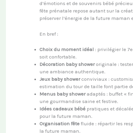
d’émotions et de souvenirs bébé précieux
fête prénatale repose autant sur la créat
préserver l’énergie de la future maman et
En bref :
Choix du moment idéal
: privilégier le
soit confortable.
Décoration baby shower
originale : teste
une ambiance authentique.
Jeux baby shower
conviviaux : customisat
estimation du tour de taille font partie 
Menus baby shower
adaptés : buffet « fi
une gourmandise saine et festive.
Idées cadeaux bébé
pratiques et décalé
pour la future maman.
Organisation fête
fluide : répartir les r
la future maman.