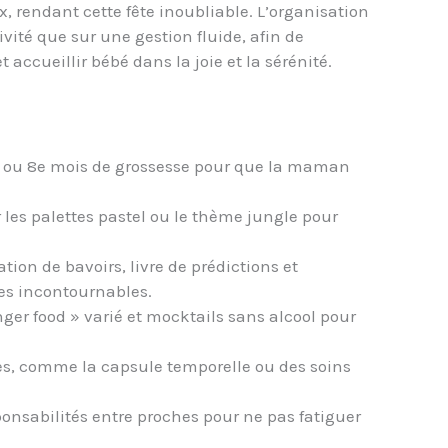
, rendant cette fête inoubliable. L’organisation
ivité que sur une gestion fluide, afin de
 accueillir bébé dans la joie et la sérénité.
 7e ou 8e mois de grossesse pour que la maman
r les palettes pastel ou le thème jungle pour
ion de bavoirs, livre de prédictions et
des incontournables.
nger food » varié et mocktails sans alcool pour
es, comme la capsule temporelle ou des soins
esponsabilités entre proches pour ne pas fatiguer