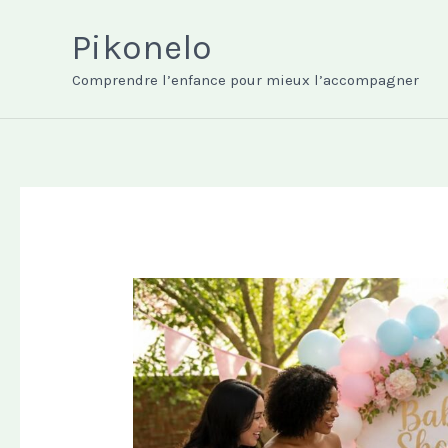
Aller
au
Pikonelo
contenu
Comprendre l’enfance pour mieux l’accompagner