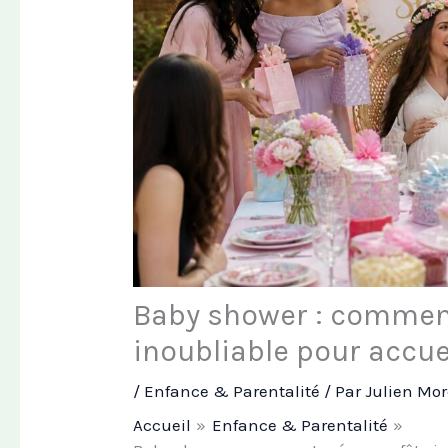
Baby shower : comment
inoubliable pour accuei
/
Enfance & Parentalité
/ Par
Julien Mo
Accueil
Enfance & Parentalité