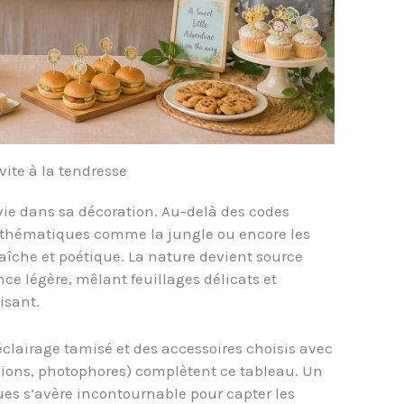
ite à la tendresse
ie dans sa décoration. Au-delà des codes
e thématiques comme la jungle ou encore les
raîche et poétique. La nature devient source
e légère, mêlant feuillages délicats et
isant.
clairage tamisé et des accessoires choisis avec
anions, photophores) complètent ce tableau. Un
es s’avère incontournable pour capter les