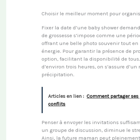
Choisir le meilleur moment pour organi
Fixer la date d’une baby shower demande 
de grossesse s’impose comme une périod
offrant une belle photo souvenir tout 
énergie. Pour garantir la présence de pr
option, facilitant la disponibilité de to
d’environ trois heures, on s’assure d’u
précipitation.
Articles en lien :
Comment partager ses g
conflits
Penser à envoyer les invitations suffis
un groupe de discussion, diminue le str
Ainsi, la future maman peut pleinement