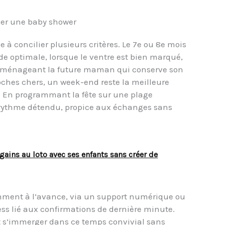
ser une baby shower
à concilier plusieurs critères. Le 7e ou 8e mois
e optimale, lorsque le ventre est bien marqué,
en ménageant la future maman qui conserve son
oches chers, un week-end reste la meilleure
us. En programmant la fête sur une plage
n rythme détendu, propice aux échanges sans
ains au loto avec ses enfants sans créer de
amment à l’avance, via un support numérique ou
ess lié aux confirmations de dernière minute.
 s’immerger dans ce temps convivial sans