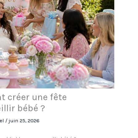
 créer une fête
llir bébé ?
rel
/
juin 25, 2026