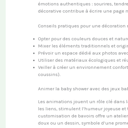
émotions authentiques : sourires, tendre
décorative contribue à écrire une page m
Conseils pratiques pour une décoration 
Opter pour des couleurs douces et nature
Mixer les éléments traditionnels et ori
Prévoir un espace dédié aux photos ave
Utiliser des matériaux écologiques et ré
Veiller à créer un environnement confor
coussins).
Animer la baby shower avec des jeux b
Les animations jouent un rôle clé dans l
les liens, stimulent l’humeur joyeuse et
customisation de bavoirs offre un atelie
doux ou un dessin, symbole d’une promess