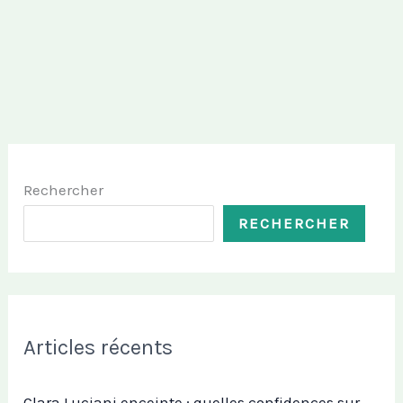
Rechercher
RECHERCHER
Articles récents
Clara Luciani enceinte : quelles confidences sur