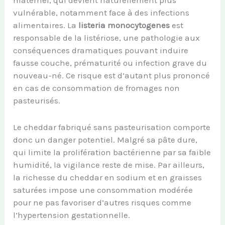
maternel, qui devient naturellement plus
vulnérable, notamment face à des infections
alimentaires. La
listeria monocytogenes
est
responsable de la listériose, une pathologie aux
conséquences dramatiques pouvant induire
fausse couche, prématurité ou infection grave du
nouveau-né. Ce risque est d’autant plus prononcé
en cas de consommation de fromages non
pasteurisés.
Le cheddar fabriqué sans pasteurisation comporte
donc un danger potentiel. Malgré sa pâte dure,
qui limite la prolifération bactérienne par sa faible
humidité, la vigilance reste de mise. Par ailleurs,
la richesse du cheddar en sodium et en graisses
saturées impose une consommation modérée
pour ne pas favoriser d’autres risques comme
l’hypertension gestationnelle.