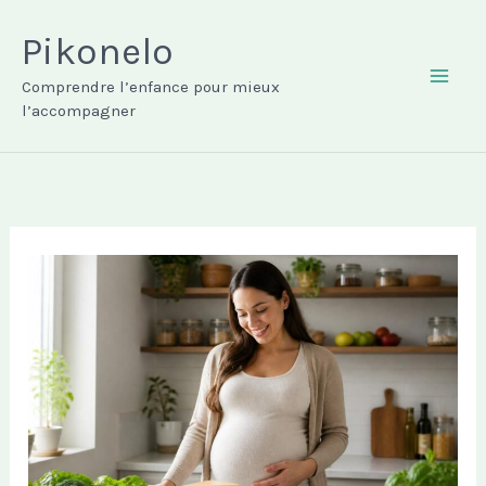
Aller
au
Pikonelo
contenu
Comprendre l’enfance pour mieux
MAI
l’accompagner
ME