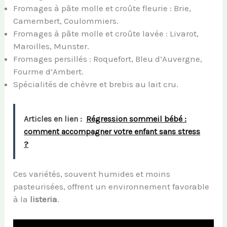
Fromages à pâte molle et croûte fleurie : Brie,
Camembert, Coulommiers.
Fromages à pâte molle et croûte lavée : Livarot,
Maroilles, Munster.
Fromages persillés : Roquefort, Bleu d’Auvergne,
Fourme d’Ambert.
Spécialités de chèvre et brebis au lait cru.
Articles en lien :
Régression sommeil bébé :
comment accompagner votre enfant sans stress
?
Ces variétés, souvent humides et moins
pasteurisées, offrent un environnement favorable
à la
listeria
.