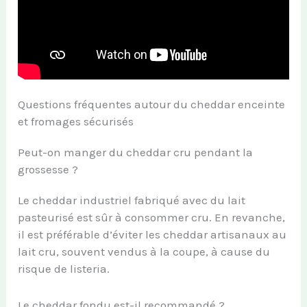
Questions fréquentes autour du cheddar enceinte
et fromages sécurisés
Peut-on manger du cheddar cru pendant la
grossesse ?
Le cheddar industriel fabriqué avec du lait
pasteurisé est sûr à consommer cru. En revanche,
il est préférable d’éviter les cheddar artisanaux au
lait cru, souvent vendus à la coupe, à cause du
risque de listeria.
Le cheddar fondu est-il recommandé ?