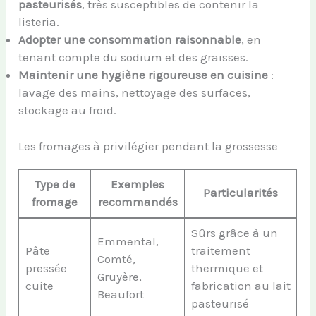
pasteurisés
, très susceptibles de contenir la
listeria.
Adopter une consommation raisonnable
, en
tenant compte du sodium et des graisses.
Maintenir une hygiène rigoureuse en cuisine
:
lavage des mains, nettoyage des surfaces,
stockage au froid.
Les fromages à privilégier pendant la grossesse
Type de
Exemples
Particularités
fromage
recommandés
Sûrs grâce à un
Emmental,
Pâte
traitement
Comté,
pressée
thermique et
Gruyère,
cuite
fabrication au lait
Beaufort
pasteurisé