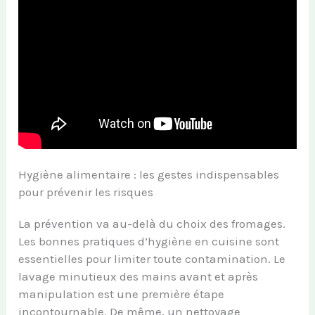
Hygiène alimentaire : les gestes indispensables
pour prévenir les risques
La prévention va au-delà du choix des fromages.
Les bonnes pratiques d’hygiène en cuisine sont
essentielles pour limiter toute contamination. Le
lavage minutieux des mains avant et après
manipulation est une première étape
incontournable. De même, un nettoyage