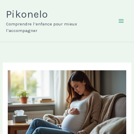
Aller
au
Pikonelo
contenu
Comprendre l’enfance pour mieux
MAI
l’accompagner
ME