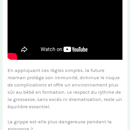
En appliquant ces règles simples, la future
maman protège son immunité, diminue le risque
de complications et offre un environnement plus
sûr au bébé en formation. Le respect du rythme de
la grossesse, sans excès ni dramatisation, reste un
équilibre essentiel.
La grippe est-elle plus dangereuse pendant la
grossesse ?