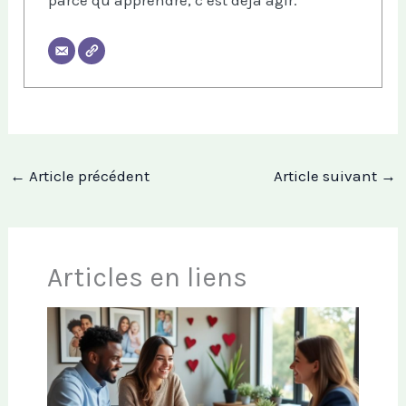
parce qu’apprendre, c’est déjà agir.
←
Article précédent
Article suivant
→
Articles en liens