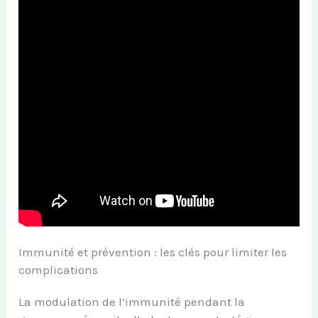
Immunité et prévention : les clés pour limiter les
complications
La modulation de l’immunité pendant la