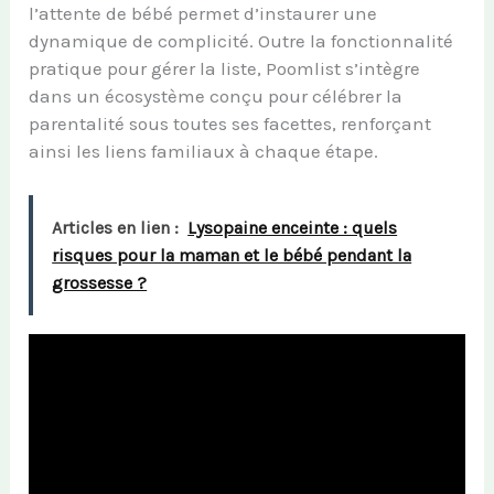
l’attente de bébé permet d’instaurer une
dynamique de complicité. Outre la fonctionnalité
pratique pour gérer la liste, Poomlist s’intègre
dans un écosystème conçu pour célébrer la
parentalité sous toutes ses facettes, renforçant
ainsi les liens familiaux à chaque étape.
Articles en lien :
Lysopaine enceinte : quels
risques pour la maman et le bébé pendant la
grossesse ?