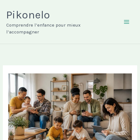
Aller
au
Pikonelo
contenu
Comprendre l’enfance pour mieux
MAI
l’accompagner
ME