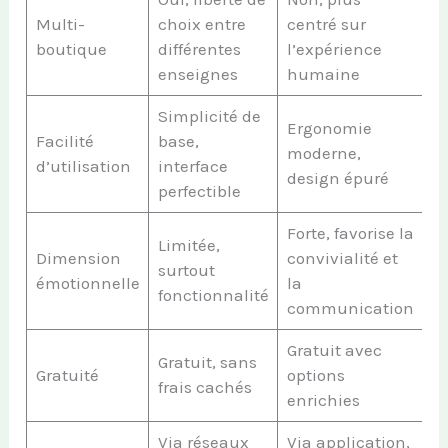
Multi-
choix entre
centré sur
boutique
différentes
l’expérience
enseignes
humaine
Simplicité de
Ergonomie
Facilité
base,
moderne,
d’utilisation
interface
design épuré
perfectible
Forte, favorise la
Limitée,
Dimension
convivialité et
surtout
émotionnelle
la
fonctionnalité
communication
Gratuit avec
Gratuit, sans
Gratuité
options
frais cachés
enrichies
Via réseaux
Via application,