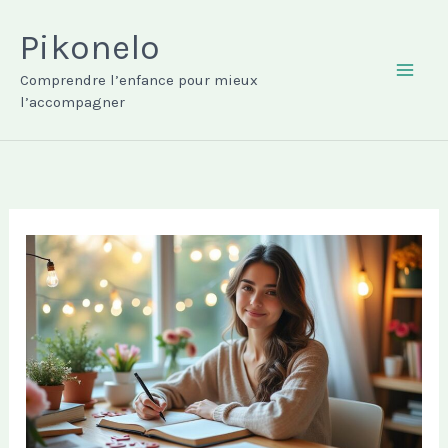
Aller
au
Pikonelo
contenu
Comprendre l’enfance pour mieux
MAI
l’accompagner
ME