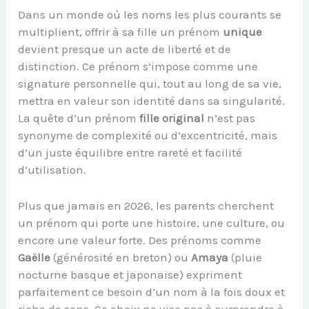
Dans un monde où les noms les plus courants se
multiplient, offrir à sa fille un prénom
unique
devient presque un acte de liberté et de
distinction. Ce prénom s’impose comme une
signature personnelle qui, tout au long de sa vie,
mettra en valeur son identité dans sa singularité.
La quête d’un prénom
fille original
n’est pas
synonyme de complexité ou d’excentricité, mais
d’un juste équilibre entre rareté et facilité
d’utilisation.
Plus que jamais en 2026, les parents cherchent
un prénom qui porte une histoire, une culture, ou
encore une valeur forte. Des prénoms comme
Gaëlle
(générosité en breton) ou
Amaya
(pluie
nocturne basque et japonaise) expriment
parfaitement ce besoin d’un nom à la fois doux et
riche de sens. Ce choix ne vise pas à surprendre à