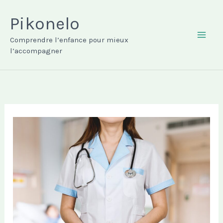
Aller
au
Pikonelo
contenu
Comprendre l’enfance pour mieux
MAI
l’accompagner
ME