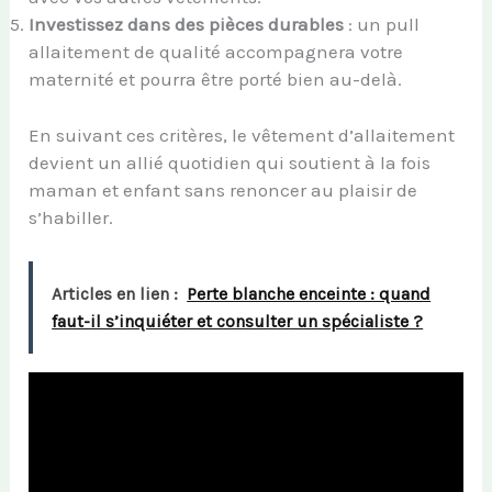
Investissez dans des pièces durables
: un pull
allaitement de qualité accompagnera votre
maternité et pourra être porté bien au-delà.
En suivant ces critères, le vêtement d’allaitement
devient un allié quotidien qui soutient à la fois
maman et enfant sans renoncer au plaisir de
s’habiller.
Articles en lien :
Perte blanche enceinte : quand
faut-il s’inquiéter et consulter un spécialiste ?