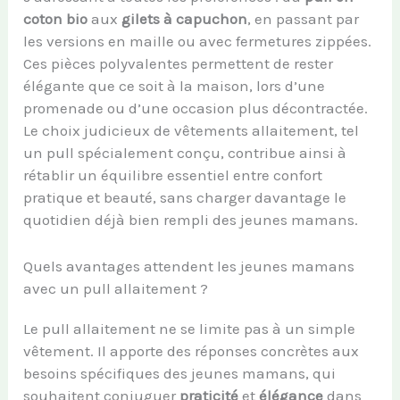
coton bio
aux
gilets à capuchon
, en passant par
les versions en maille ou avec fermetures zippées.
Ces pièces polyvalentes permettent de rester
élégante que ce soit à la maison, lors d’une
promenade ou d’une occasion plus décontractée.
Le choix judicieux de vêtements allaitement, tel
un pull spécialement conçu, contribue ainsi à
rétablir un équilibre essentiel entre confort
pratique et beauté, sans charger davantage le
quotidien déjà bien rempli des jeunes mamans.
Quels avantages attendent les jeunes mamans
avec un pull allaitement ?
Le pull allaitement ne se limite pas à un simple
vêtement. Il apporte des réponses concrètes aux
besoins spécifiques des jeunes mamans, qui
souhaitent conjuguer
praticité
et
élégance
dans