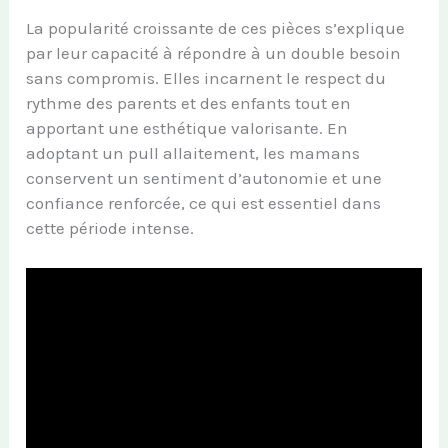
La popularité croissante de ces pièces s’explique
par leur capacité à répondre à un double besoin
sans compromis. Elles incarnent le respect du
rythme des parents et des enfants tout en
apportant une esthétique valorisante. En
adoptant un pull allaitement, les mamans
conservent un sentiment d’autonomie et une
confiance renforcée, ce qui est essentiel dans
cette période intense.