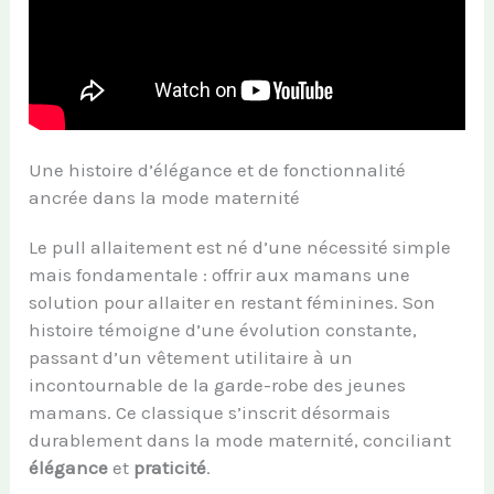
Une histoire d’élégance et de fonctionnalité
ancrée dans la mode maternité
Le pull allaitement est né d’une nécessité simple
mais fondamentale : offrir aux mamans une
solution pour allaiter en restant féminines. Son
histoire témoigne d’une évolution constante,
passant d’un vêtement utilitaire à un
incontournable de la garde-robe des jeunes
mamans. Ce classique s’inscrit désormais
durablement dans la mode maternité, conciliant
élégance
et
praticité
.