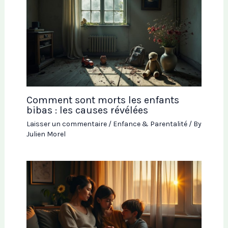
Comment sont morts les enfants
bibas : les causes révélées
Laisser un commentaire
/
Enfance & Parentalité
/ By
Julien Morel