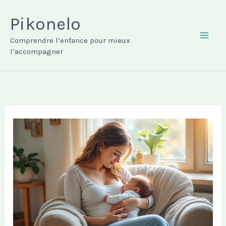
Aller
au
Pikonelo
contenu
Comprendre l’enfance pour mieux
MAI
l’accompagner
ME