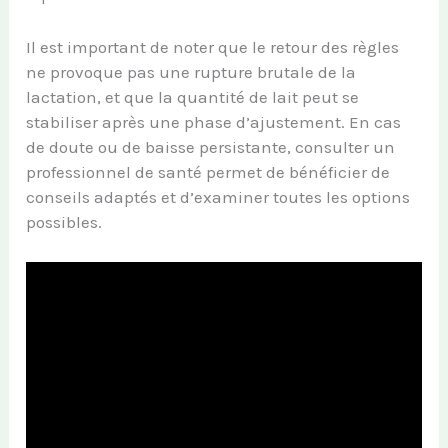
Il est important de noter que le retour des règles
ne provoque pas une rupture brutale de la
lactation, et que la quantité de lait peut se
stabiliser après une phase d’ajustement. En cas
de doute ou de baisse persistante, consulter un
professionnel de santé permet de bénéficier de
conseils adaptés et d’examiner toutes les options
possibles.