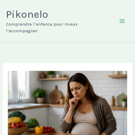
Aller
au
Pikonelo
contenu
Comprendre l’enfance pour mieux
MAI
l’accompagner
ME