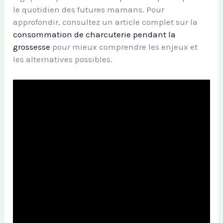
le quotidien des futures mamans. Pour
approfondir, consultez un article complet sur la
consommation de charcuterie pendant la
grossesse
pour mieux comprendre les enjeux et
les alternatives possibles.