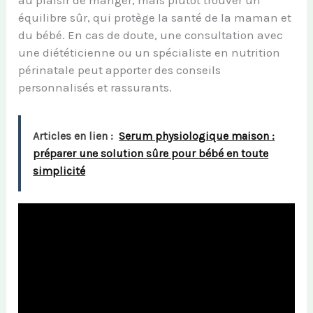
équilibre sûr, qui protège la santé de la maman et
du bébé. En cas de doute, une consultation avec
une diététicienne ou un spécialiste en nutrition
périnatale peut apporter des conseils
personnalisés et rassurants.
Articles en lien :
Serum physiologique maison :
préparer une solution sûre pour bébé en toute
simplicité