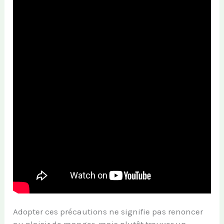
Adopter ces précautions ne signifie pas renoncer
au plaisir de manger, mais plutôt trouver un