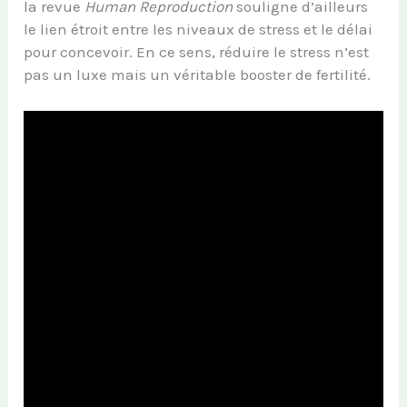
la revue
Human Reproduction
souligne d’ailleurs
le lien étroit entre les niveaux de stress et le délai
pour concevoir. En ce sens, réduire le stress n’est
pas un luxe mais un véritable booster de fertilité.