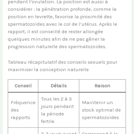
pendant l’ovulation. La position est aussi à
considérer : la pénétration profonde, comme la
position en levrette, favorise la proximité des
spermatozoïdes avec le col de l’utérus. Après le
rapport, il est conseillé de rester allongée
quelques minutes afin de ne pas gêner la
progression naturelle des spermatozoïdes.
Tableau récapitulatif des conseils sexuels pour
maximiser la conception naturelle
Conseil
Détails
Raison
Tous les 2 à 3
Fréquence
Maintenir un
jours pendant
des
stock optimal de
la période
rapports
spermatozoïdes
fertile
2-3 jours avant
Correspond à la