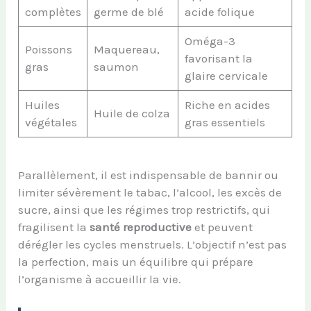
complètes
germe de blé
acide folique
Oméga-3
Poissons
Maquereau,
favorisant la
gras
saumon
glaire cervicale
Huiles
Riche en acides
Huile de colza
végétales
gras essentiels
Parallèlement, il est indispensable de bannir ou
limiter sévèrement le tabac, l’alcool, les excès de
sucre, ainsi que les régimes trop restrictifs, qui
fragilisent la
santé reproductive
et peuvent
dérégler les cycles menstruels. L’objectif n’est pas
la perfection, mais un équilibre qui prépare
l’organisme à accueillir la vie.