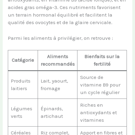
acides gras oméga-3. Ces nutriments favorisent
un terrain hormonal équilibré et facilitent la
qualité des ovocytes et de la glaire cervicale.
Parmi les aliments à privilégier, on retrouve :
Aliments
Bienfaits sur la
Catégorie
recommandés
fertilité
Source de
Produits
Lait, yaourt,
vitamine B9 pour
laitiers
fromage
un cycle régulier
Riches en
Légumes
Épinards,
antioxydants et
verts
artichaut
vitamines
Céréales
Riz complet,
Apport en fibres et