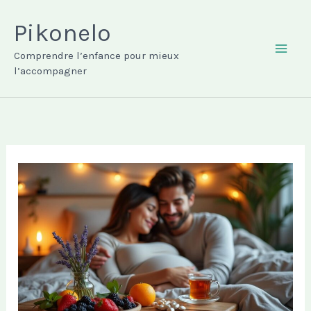
Aller
au
Pikonelo
contenu
Comprendre l’enfance pour mieux
MAI
l’accompagner
ME