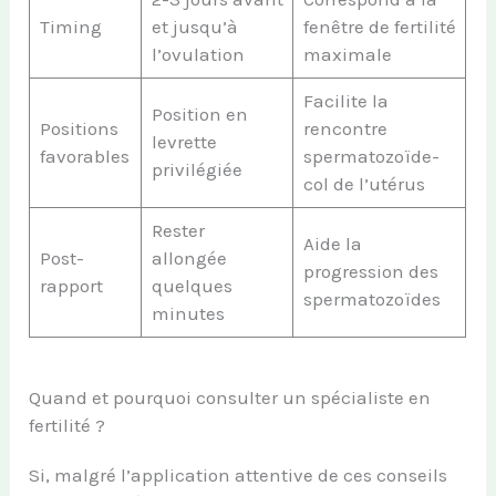
Timing
et jusqu’à
fenêtre de fertilité
l’ovulation
maximale
Facilite la
Position en
Positions
rencontre
levrette
favorables
spermatozoïde-
privilégiée
col de l’utérus
Rester
Aide la
Post-
allongée
progression des
rapport
quelques
spermatozoïdes
minutes
Quand et pourquoi consulter un spécialiste en
fertilité ?
Si, malgré l’application attentive de ces conseils