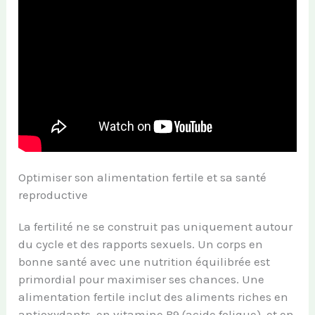
Optimiser son alimentation fertile et sa santé
reproductive
La fertilité ne se construit pas uniquement autour
du cycle et des rapports sexuels. Un corps en
bonne santé avec une nutrition équilibrée est
primordial pour maximiser ses chances. Une
alimentation fertile inclut des aliments riches en
antioxydants, en vitamine B9 (acide folique), et en