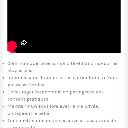
Communiquer avec simplicité et franchise sur les
étapes clés
Informer sans dramatiser les particularités d’une
grossesse tardive
Encourager l’autonomie en partageant des
conseils pratiques
Maintenir un équilibre avec la vie privée,
protégeant le bébé
Transmettre une image positive et rassurante de
la maternité