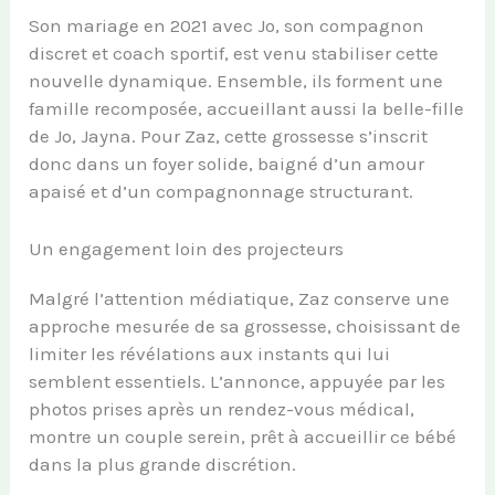
Son mariage en 2021 avec Jo, son compagnon
discret et coach sportif, est venu stabiliser cette
nouvelle dynamique. Ensemble, ils forment une
famille recomposée, accueillant aussi la belle-fille
de Jo, Jayna. Pour Zaz, cette grossesse s’inscrit
donc dans un foyer solide, baigné d’un amour
apaisé et d’un compagnonnage structurant.
Un engagement loin des projecteurs
Malgré l’attention médiatique, Zaz conserve une
approche mesurée de sa grossesse, choisissant de
limiter les révélations aux instants qui lui
semblent essentiels. L’annonce, appuyée par les
photos prises après un rendez-vous médical,
montre un couple serein, prêt à accueillir ce bébé
dans la plus grande discrétion.