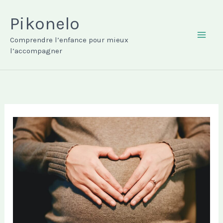
Aller
au
Pikonelo
contenu
Comprendre l’enfance pour mieux
MAI
l’accompagner
ME