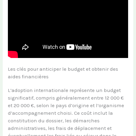
Les clés pour anticiper le budget et obtenir des
aides financières
L’adoption internationale représente un budget
significatif, compris généralement entre 12 000 €
et 20 000 €, selon le pays d’origine et l’organisme
d’accompagnement choisi. Ce coût inclut la
constitution du dossier, les démarches
administratives, les frais de déplacement et
éventuellement les frais liés au séjour dans le