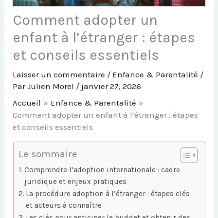
Comment adopter un
enfant à l’étranger : étapes
et conseils essentiels
Laisser un commentaire
/
Enfance & Parentalité
/
Par
Julien Morel
/
janvier 27, 2026
Accueil
Enfance & Parentalité
Comment adopter un enfant à l’étranger : étapes
et conseils essentiels
Le sommaire
Comprendre l’adoption internationale : cadre
juridique et enjeux pratiques
La procédure adoption à l’étranger : étapes clés
et acteurs à connaître
Les clés pour anticiper le budget et obtenir des