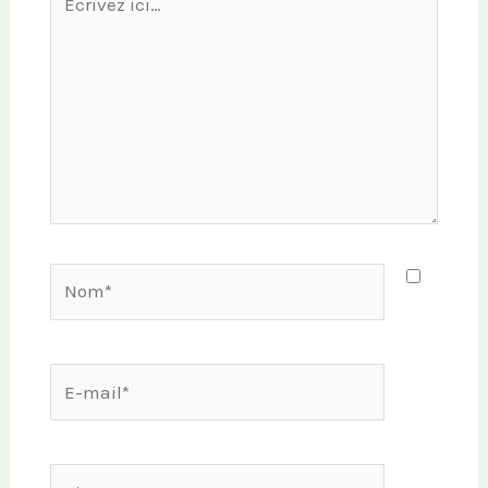
ici…
Nom*
E-
mail*
Site