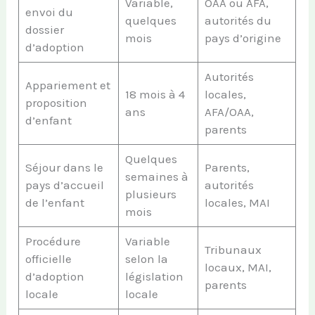
Variable,
OAA ou AFA,
envoi du
quelques
autorités du
dossier
mois
pays d’origine
d’adoption
Autorités
Appariement et
18 mois à 4
locales,
proposition
ans
AFA/OAA,
d’enfant
parents
Quelques
Séjour dans le
Parents,
semaines à
pays d’accueil
autorités
plusieurs
de l’enfant
locales, MAI
mois
Procédure
Variable
Tribunaux
officielle
selon la
locaux, MAI,
d’adoption
législation
parents
locale
locale