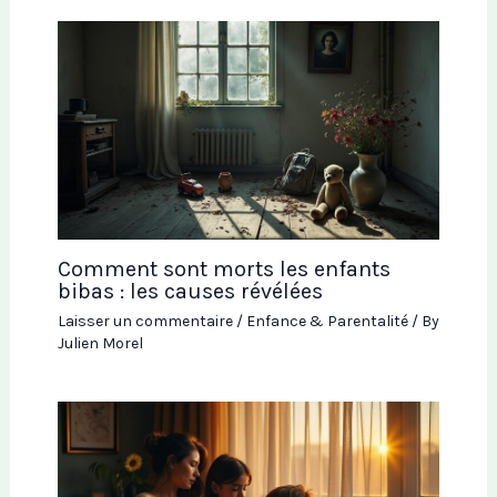
Comment sont morts les enfants
bibas : les causes révélées
Laisser un commentaire
/
Enfance & Parentalité
/ By
Julien Morel