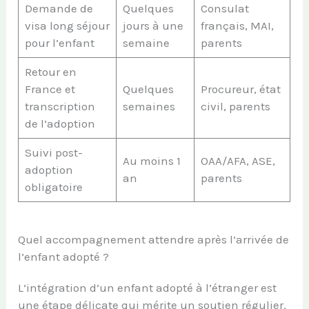
Demande de
Quelques
Consulat
visa long séjour
jours à une
français, MAI,
pour l’enfant
semaine
parents
Retour en
France et
Quelques
Procureur, état
transcription
semaines
civil, parents
de l’adoption
Suivi post-
Au moins 1
OAA/AFA, ASE,
adoption
an
parents
obligatoire
Quel accompagnement attendre après l’arrivée de
l’enfant adopté ?
L’intégration d’un enfant adopté à l’étranger est
une étape délicate qui mérite un soutien régulier.