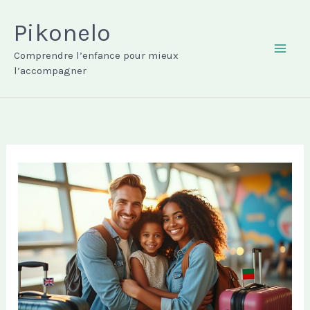
Aller
au
Pikonelo
contenu
Comprendre l’enfance pour mieux
MAI
l’accompagner
ME