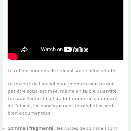
Les effets concrets de l’alcool sur le bébé allaité
La toxicité de l’alcool pour le nourrisson ne doit
pas être sous-estimée, même en faible quantité.
Lorsque l’enfant boit du lait maternel contenant
de l’alcool, les conséquences immédiates sont
bien documentées :
Sommeil fragmenté :
les cycles de sommeil sont