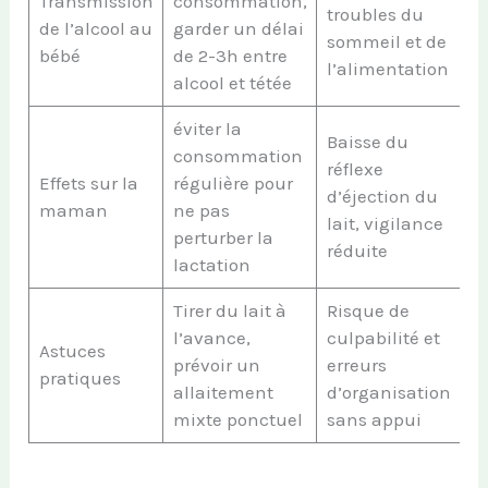
Transmission
consommation,
troubles du
de l’alcool au
garder un délai
sommeil et de
bébé
de 2-3h entre
l’alimentation
alcool et tétée
éviter la
Baisse du
consommation
réflexe
Effets sur la
régulière pour
d’éjection du
maman
ne pas
lait, vigilance
perturber la
réduite
lactation
Tirer du lait à
Risque de
l’avance,
culpabilité et
Astuces
prévoir un
erreurs
pratiques
allaitement
d’organisation
mixte ponctuel
sans appui