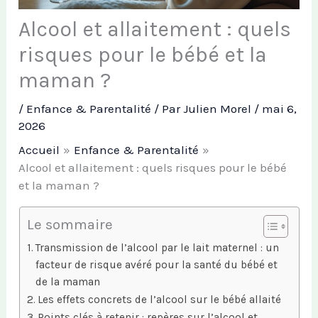
Alcool et allaitement : quels
risques pour le bébé et la
maman ?
/
Enfance & Parentalité
/ Par
Julien Morel
/
mai 6,
2026
Accueil
Enfance & Parentalité
Alcool et allaitement : quels risques pour le bébé
et la maman ?
Le sommaire
Transmission de l’alcool par le lait maternel : un
facteur de risque avéré pour la santé du bébé et
de la maman
Les effets concrets de l’alcool sur le bébé allaité
Points clés à retenir : repères sur l’alcool et