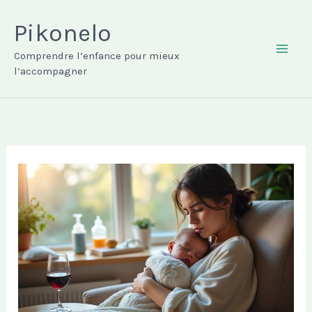
Aller
au
Pikonelo
contenu
Comprendre l’enfance pour mieux
MAI
l’accompagner
ME