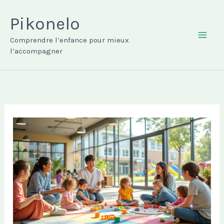
Aller
au
Pikonelo
contenu
Comprendre l’enfance pour mieux
MAI
l’accompagner
ME