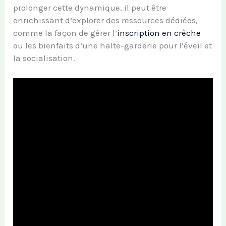
prolonger cette dynamique, il peut être
enrichissant d’explorer des ressources dédiées,
comme la façon de gérer l’
inscription en crèche
ou les bienfaits d’une halte-garderie pour l’éveil et
la socialisation.