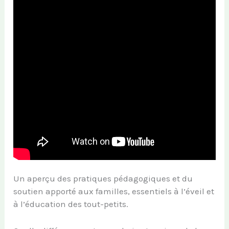
Un aperçu des pratiques pédagogiques et du
soutien apporté aux familles, essentiels à l’éveil et
à l’éducation des tout-petits.