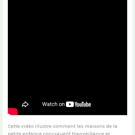
Cette vidéo illustre comment les maisons de la
petite enfance conjuguent bienveillance et