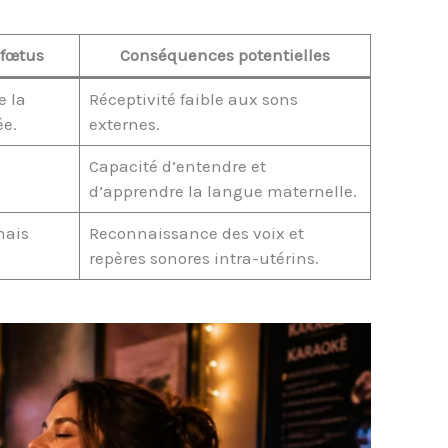
 fœtus
Conséquences potentielles
e la
Réceptivité faible aux sons
ée.
externes.
Capacité d’entendre et
d’apprendre la langue maternelle.
mais
Reconnaissance des voix et
repères sonores intra-utérins.