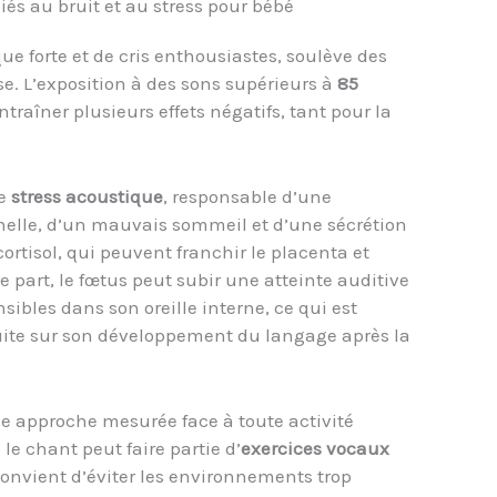
liés au bruit et au stress pour bébé
 forte et de cris enthousiastes, soulève des
e. L’exposition à des sons supérieurs à
85
raîner plusieurs effets négatifs, tant pour la
le
stress acoustique
, responsable d’une
rnelle, d’un mauvais sommeil et d’une sécrétion
rtisol, qui peuvent franchir le placenta et
 part, le fœtus peut subir une atteinte auditive
nsibles dans son oreille interne, ce qui est
uite sur son développement du langage après la
ne approche mesurée face à toute activité
e chant peut faire partie d’
exercices vocaux
convient d’éviter les environnements trop