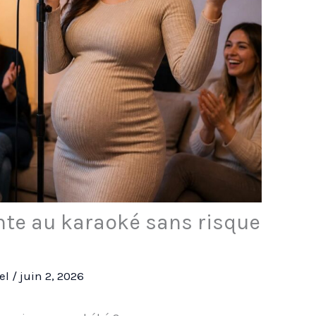
nte au karaoké sans risque
rel
/
juin 2, 2026