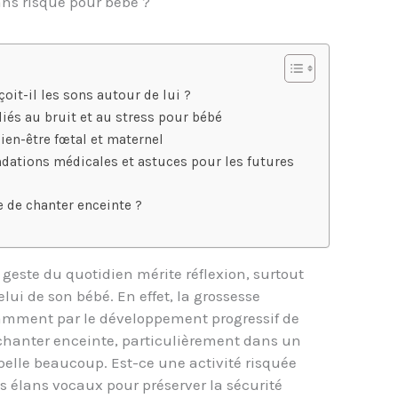
ns risque pour bébé ?
oit-il les sons autour de lui ?
 liés au bruit et au stress pour bébé
ien-être fœtal et maternel
dations médicales et astuces pour les futures
re de chanter enceinte ?
este du quotidien mérite réflexion, surtout
lui de son bébé. En effet, la grossesse
tamment par le développement progressif de
e chanter enceinte, particulièrement dans un
elle beaucoup. Est-ce une activité risquée
es élans vocaux pour préserver la sécurité