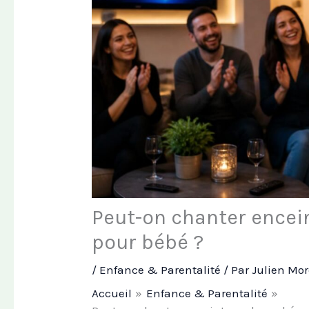
Peut-on chanter encei
pour bébé ?
/
Enfance & Parentalité
/ Par
Julien Mo
Accueil
Enfance & Parentalité