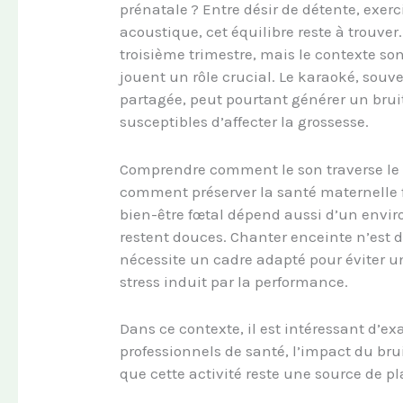
prénatale ? Entre désir de détente, exer
acoustique, cet équilibre reste à trouver
troisième trimestre, mais le contexte so
jouent un rôle crucial. Le karaoké, sou
partagée, peut pourtant générer un brui
susceptibles d’affecter la grossesse.
Comprendre comment le son traverse le ve
comment préserver la santé maternelle f
bien-être fœtal dépend aussi d’un envi
restent douces. Chanter enceinte n’est 
nécessite un cadre adapté pour éviter u
stress induit par la performance.
Dans ce contexte, il est intéressant d’
professionnels de santé, l’impact du brui
que cette activité reste une source de pl