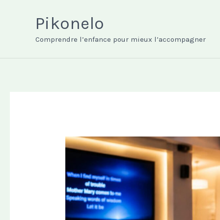
Aller
au
Pikonelo
contenu
Comprendre l’enfance pour mieux l’accompagner