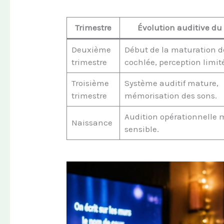
Trimestre
Évolution auditive du
Deuxième
Début de la maturation d
trimestre
cochlée, perception limit
Troisième
Système auditif mature,
trimestre
mémorisation des sons.
Audition opérationnelle 
Naissance
sensible.