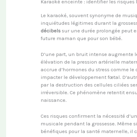
Karaoké enceinte : identifier les risques 
Le karaoké, souvent synonyme de musique
inquiétudes légitimes durant la grossess
décibels
sur une durée prolongée peut ent
future maman que pour son bébé.
D’une part, un bruit intense augmente 
élévation de la pression artérielle mate
accrue d’hormones du stress comme le co
impacter le développement fœtal. D’autre
par la destruction des cellules ciliées se
irréversible. Ce phénomène retentit ens
naissance.
Ces risques confirment la nécessité d’u
musicale pendant la grossesse. Même si l
bénéfiques pour la santé maternelle, il 