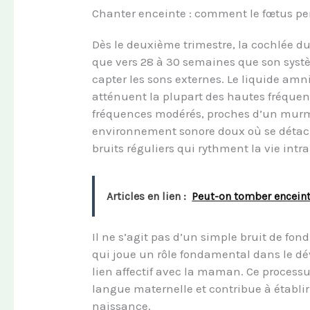
Chanter enceinte : comment le fœtus perç
Dès le deuxième trimestre, la cochlée d
que vers 28 à 30 semaines que son syst
capter les sons externes. Le liquide am
atténuent la plupart des hautes fréquen
fréquences modérés, proches d’un murm
environnement sonore doux où se détach
bruits réguliers qui rythment la vie intra
Articles en lien :
Peut-on tomber enceinte
Il ne s’agit pas d’un simple bruit de fon
qui joue un rôle fondamental dans le dé
lien affectif avec la maman. Ce process
langue maternelle et contribue à établ
naissance.