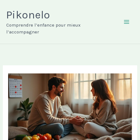
Aller
au
Pikonelo
contenu
Comprendre l’enfance pour mieux
MAI
l’accompagner
ME