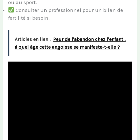
ou du sport.
Consulter un professionnel pour un bilan de
fertilité si besoin.
Articles en lien :
Peur de l'abandon chez l'enfant :
à quel âge cette angoisse se manifeste-t-elle ?