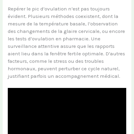
Repérer le pic d’ovulation n’est pas toujours
évident. Plusieurs méthodes coexistent, dont la
mesure de la température basale, l’observation
des changements de la glaire cervicale, ou encore
les tests d’ovulation en pharmacie. Une
surveillance attentive assure que les rapports
aient lieu dans la fenêtre fertile optimale. D’autres
facteurs, comme le stress ou des troubles
hormonaux, peuvent perturber ce cycle naturel,
justifiant parfois un accompagnement médical.