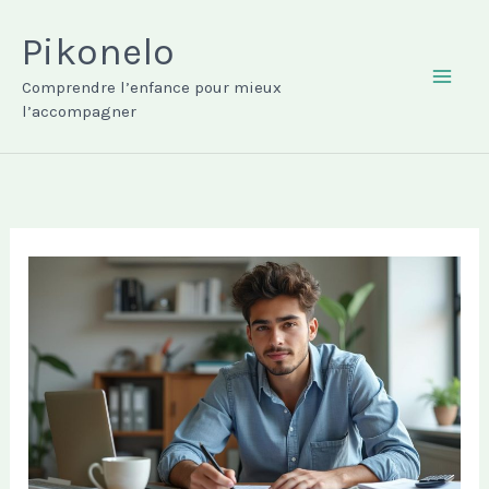
Aller
au
Pikonelo
contenu
Comprendre l’enfance pour mieux
MAI
l’accompagner
ME