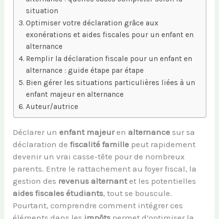
situation
Optimiser votre déclaration grâce aux
exonérations et aides fiscales pour un enfant en
alternance
Remplir la déclaration fiscale pour un enfant en
alternance : guide étape par étape
Bien gérer les situations particulières liées à un
enfant majeur en alternance
Auteur/autrice
Déclarer un
enfant majeur
en
alternance
sur sa
déclaration de
fiscalité famille
peut rapidement
devenir un vrai casse-tête pour de nombreux
parents. Entre le rattachement au foyer fiscal, la
gestion des
revenus alternant
et les potentielles
aides fiscales étudiants
, tout se bouscule.
Pourtant, comprendre comment intégrer ces
éléments dans les
impôts
permet d’optimiser la