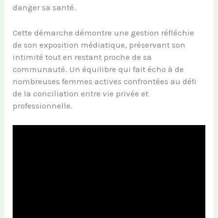
danger sa santé.
Cette démarche démontre une gestion réfléchie
de son exposition médiatique, préservant son
intimité tout en restant proche de sa
communauté. Un équilibre qui fait écho à de
nombreuses femmes actives confrontées au défi
de la conciliation entre vie privée et
professionnelle.