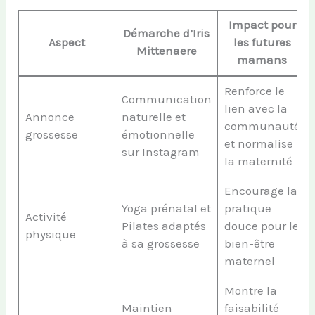
Impact pour
Démarche d’Iris
Aspect
les futures
Mittenaere
mamans
Renforce le
Communication
lien avec la
Annonce
naturelle et
communauté
grossesse
émotionnelle
et normalise
sur Instagram
la maternité
Encourage la
Yoga prénatal et
pratique
Activité
Pilates adaptés
douce pour le
physique
à sa grossesse
bien-être
maternel
Montre la
Maintien
faisabilité