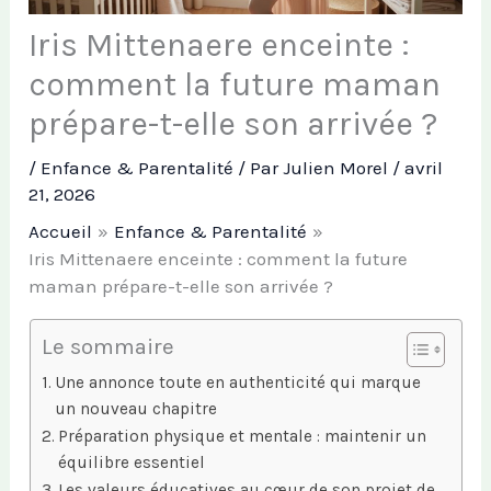
Iris Mittenaere enceinte :
comment la future maman
prépare-t-elle son arrivée ?
/
Enfance & Parentalité
/ Par
Julien Morel
/
avril
21, 2026
Accueil
Enfance & Parentalité
Iris Mittenaere enceinte : comment la future
maman prépare-t-elle son arrivée ?
Le sommaire
Une annonce toute en authenticité qui marque
un nouveau chapitre
Préparation physique et mentale : maintenir un
équilibre essentiel
Les valeurs éducatives au cœur de son projet de