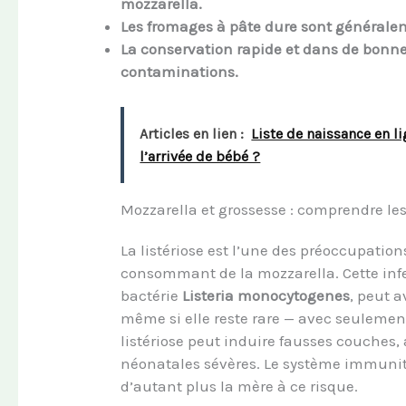
mozzarella.
Les fromages à pâte dure sont générale
La conservation rapide et dans de bonnes
contaminations.
Articles en lien :
Liste de naissance en l
l’arrivée de bébé ?
Mozzarella et grossesse : comprendre les r
La listériose est l’une des préoccupati
consommant de la mozzarella. Cette infe
bactérie
Listeria monocytogenes
, peut 
même si elle reste rare — avec seulement
listériose peut induire fausses couches
néonatales sévères. Le système immunita
d’autant plus la mère à ce risque.