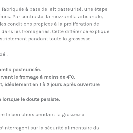
l fabriquée à base de lait pasteurisé, une étape
ènes. Par contraste, la mozzarella artisanale,
es conditions propices à la prolifération de
bre dans les fromageries. Cette différence explique
 strictement pendant toute la grossesse.
dé :
ella pasteurisée.
ervant le fromage à moins de 4°C.
 idéalement en 1 à 2 jours après ouverture
a lorsque le doute persiste.
aire le bon choix pendant la grossesse
interrogent sur la sécurité alimentaire du