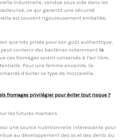
lla industrielle, vendue sous vide dans les
pasteurisé, ce qui garantit une sécurité
zarella est souvent rigoureusement emballée,
ien que très prisée pour son goût authentique,
e-ci peut contenir des bactéries notamment
la
que ces fromages soient conservés à l’air libre,
entielle. Pour une femme enceinte, la
ommandé d’éviter ce type de mozzarella.
ls fromages privilégier pour éviter tout risque ?
 pour les futures mamans
ussi une source nutritionnelle intéressante pour
ntribue au développement des os et des dents du