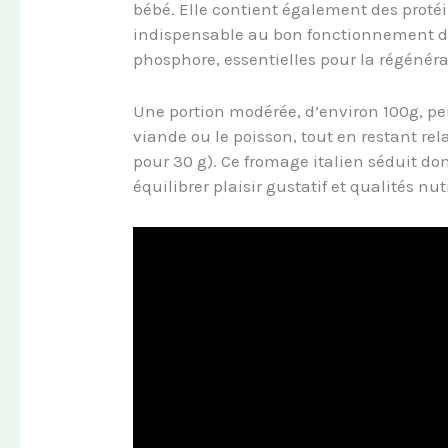
bébé. Elle contient également des protéi
indispensable au bon fonctionnement de
phosphore, essentielles pour la régénéra
Une portion modérée, d’environ 100g, p
viande ou le poisson, tout en restant rel
pour 30 g). Ce fromage italien séduit d
équilibrer plaisir gustatif et qualités nut