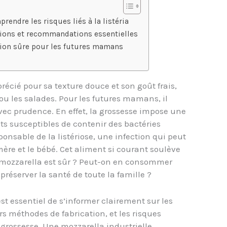
rendre les risques liés à la listéria
tions et recommandations essentielles
tion sûre pour les futures mamans
récié pour sa texture douce et son goût frais,
ou les salades. Pour les futures mamans, il
avec prudence. En effet, la grossesse impose une
ts susceptibles de contenir des bactéries
onsable de la listériose, une infection qui peut
ère et le bébé. Cet aliment si courant soulève
 mozzarella est sûr ? Peut-on en consommer
préserver la santé de toute la famille ?
est essentiel de s’informer clairement sur les
rs méthodes de fabrication, et les risques
rossesse. Une mozzarella industrielle,