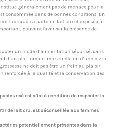
e constitue généralement pas de menace pour la
 est consommée dans de bonnes conditions. En
nt fabriquée à partir de lait cru et exposée à
 important, pouvant favoriser la présence de
dopter un mode d’alimentation sécurisé, sans
nd d’un plat tomate-mozzarella ou d’une pizza.
 grossesse ne doit pas être un frein au plaisir
 renforcée à la qualité et la conservation des
 pasteurisé est sûre à condition de respecter la
rtir de lait cru, est déconseillée aux femmes
bactéries potentiellement présentes dans la