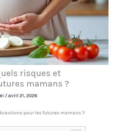
quels risques et
futures mamans ?
rel
/
avril 21, 2026
précautions pour les futures mamans ?