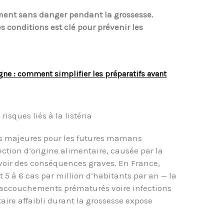
ment sans danger pendant la grossesse.
 conditions est clé pour prévenir les
igne : comment simplifier les préparatifs avant
isques liés à la listéria
ons majeures pour les futures mamans
ction d’origine alimentaire, causée par la
avoir des conséquences graves. En France,
 5 à 6 cas par million d’habitants par an — la
, accouchements prématurés voire infections
ire affaibli durant la grossesse expose