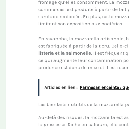
fromage qu’elles consomment. La mozzare
commerces, est produite à partir de lait 
sanitaire renforcée. En plus, cette moz
limitant son exposition aux bactéries.
En revanche, la mozzarella artisanale, b
est fabriquée à partir de lait cru. Cell
listeria et la salmonelle
. Il est fréquent 
ce qui augmente leur contamination pot
prudence est donc de mise et il est rec
Articles en lien :
Parmesan enceinte : que
Les bienfaits nutritifs de la mozzarella
Au-delà des risques, la mozzarella est a
la grossesse. Riche en calcium, elle co