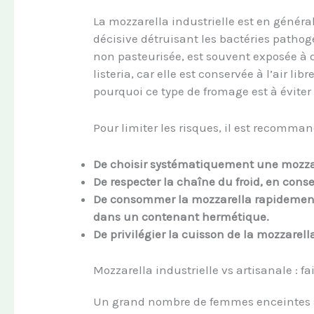
La mozzarella industrielle est en généra
décisive détruisant les bactéries pathog
non pasteurisée, est souvent exposée à d
listeria, car elle est conservée à l’air li
pourquoi ce type de fromage est à éviter
Pour limiter les risques, il est recomman
De choisir systématiquement une mozzar
De respecter la chaîne du froid, en cons
De consommer la mozzarella rapidement,
dans un contenant hermétique.
De privilégier la cuisson de la mozzarell
Mozzarella industrielle vs artisanale : f
Un grand nombre de femmes enceintes s’