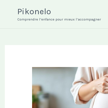
Aller
au
Pikonelo
contenu
Comprendre l’enfance pour mieux l’accompagner