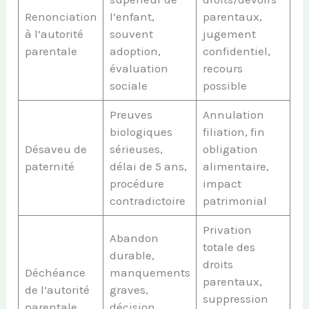
Renonciation
l’enfant,
parentaux,
à l’autorité
souvent
jugement
parentale
adoption,
confidentiel,
évaluation
recours
sociale
possible
Preuves
Annulation
biologiques
filiation, fin
Désaveu de
sérieuses,
obligation
paternité
délai de 5 ans,
alimentaire,
procédure
impact
contradictoire
patrimonial
Privation
Abandon
totale des
durable,
droits
Déchéance
manquements
parentaux,
de l’autorité
graves,
suppression
parentale
décision