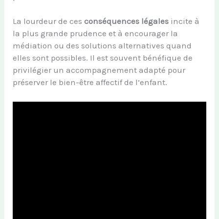
La lourdeur de ces
conséquences légales
incite à
la plus grande prudence et à encourager la
médiation ou des solutions alternatives quand
elles sont possibles. Il est souvent bénéfique de
privilégier un accompagnement adapté pour
préserver le bien-être affectif de l’enfant.