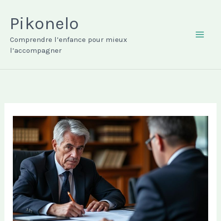
Aller
au
Pikonelo
contenu
Comprendre l’enfance pour mieux
MAI
l’accompagner
ME