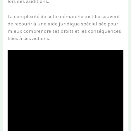
lors des auditions.
La complexité de cette démarche justifie souvent
de recourir à une aide juridique spécialisée pour
mieux comprendre ses droits et les conséquences
liées à ces actions.